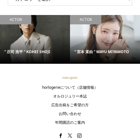
ACTOR
ACTOR
“ 庄司 浩平 ” KOHEI SHOJI
“ 宮本 茉由 ” MAYU MIYAMOTO
horlogerieについて（店舗情報）
オルロジュリー本誌
広告出稿をご希望の方
お問い合わせ
年間購読のご案内