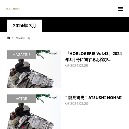
2024年 3月
2024年 3月
『HORLOGERIE Vol.43』2024
MAGAZINE
年3月号に関するお詫び...
2024.03.29
“ 能見篤史 ” ATSUSHI NOHMI
ACTOR
2024.03.20