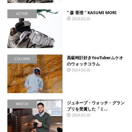
“ 森 香澄 ” KASUMI MORI
ACTOR
2024.03.20
高級時計好きYouTuberムケオ
COLUMN
のウォッチコラム
2024.03.20
ジュネーブ・ウォッチ・グラン
WATCH
プリを受賞した「ミ...
2024.03.20