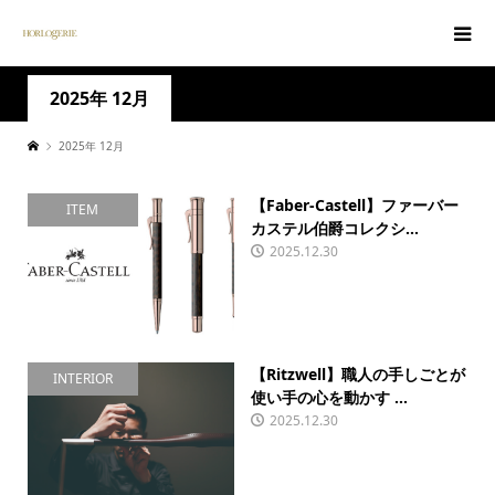
2025年 12月
2025年 12月
【Faber-Castell】ファーバー
ITEM
カステル伯爵コレクシ...
2025.12.30
【Ritzwell】職人の手しごとが
INTERIOR
使い手の心を動かす ...
2025.12.30