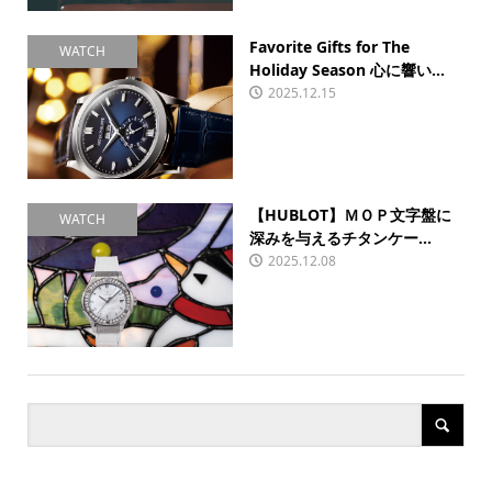
Favorite Gifts for The
WATCH
Holiday Season 心に響い...
2025.12.15
【HUBLOT】ＭＯＰ文字盤に
WATCH
深みを与えるチタンケー...
2025.12.08