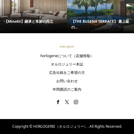
【Minotti】継承と革新の両立
【THE BUSENA TERRACE】 最上級
の...
horlogerieについて（店舗情報）
オルロジュリー本誌
広告出稿をご希望の方
お問い合わせ
年間購読のご案内
Copyright ©
HORLOGERIE（オルロジュリー）. All Rights Reserved.