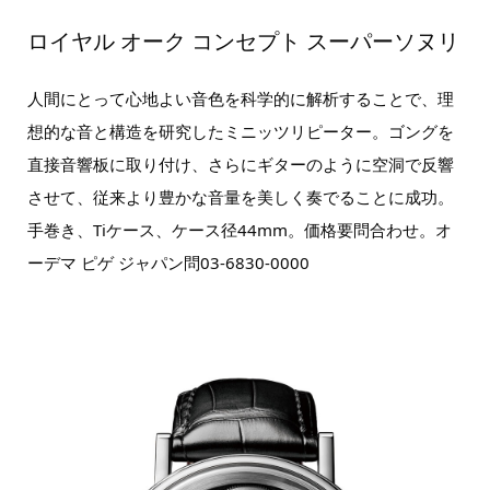
ロイヤル オーク コンセプト スーパーソヌリ
人間にとって心地よい音色を科学的に解析することで、理
想的な音と構造を研究したミニッツリピーター。ゴングを
直接音響板に取り付け、さらにギターのように空洞で反響
させて、従来より豊かな音量を美しく奏でることに成功。
手巻き、Tiケース、ケース径44mm。価格要問合わせ。オ
ーデマ ピゲ ジャパン問03-6830-0000