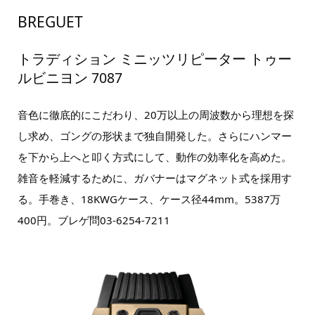
BREGUET
トラディション ミニッツリピーター トゥー
ルビニヨン 7087
音色に徹底的にこだわり、20万以上の周波数から理想を探
し求め、ゴングの形状まで独自開発した。さらにハンマー
を下から上へと叩く方式にして、動作の効率化を高めた。
雑音を軽減するために、ガバナーはマグネット式を採用す
る。手巻き、18KWGケース、ケース径44mm。5387万
400円。ブレゲ問03-6254-7211