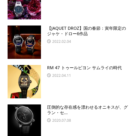
【JAQUET DROZ】国の春節：寅年限定の
ジャケ・ドロー6作品
2022.02.04
RM 47 トゥールビヨン サムライの時代
2022.04.11
圧倒的な存在感を漂わせるオニキスが、グ
ラン・セ...
2020.07.08