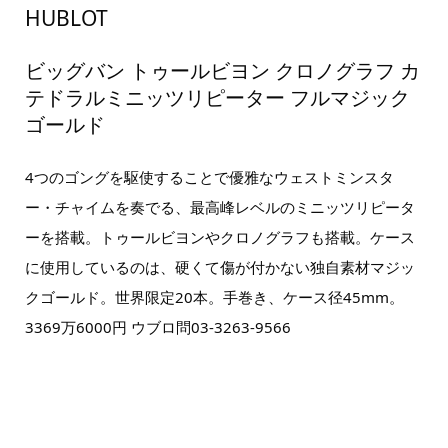
HUBLOT
ビッグバン トゥールビヨン クロノグラフ カ
テドラルミニッツリピーター フルマジック
ゴールド
4つのゴングを駆使することで優雅なウェストミンスタ
ー・チャイムを奏でる、最高峰レベルのミニッツリピータ
ーを搭載。トゥールビヨンやクロノグラフも搭載。ケース
に使用しているのは、硬くて傷が付かない独自素材マジッ
クゴールド。世界限定20本。手巻き、ケース径45mm。
3369万6000円 ウブロ問03-3263-9566