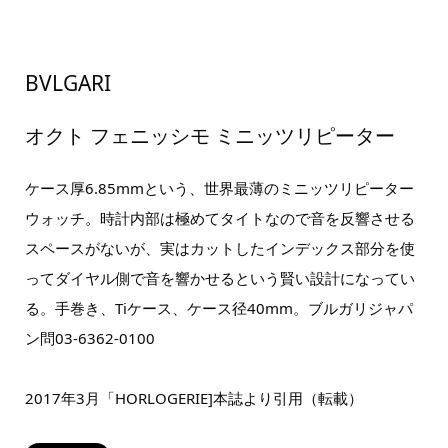
BVLGARI
オクト フェニッシモ ミニッツリピーター
ケース厚6.85mmという、世界最薄のミニッツリピーター
ウォッチ。時計内部は極めてタイトなので音を反響させる
スペースがないが、実はカットしたインデックス部分を使
ってダイヤル側で音を響かせるという賢い設計になってい
る。手巻き、Tiケース、ケース径40mm。ブルガリジャパ
ン問03-6362-0100
2017年3月「HORLOGERIE]本誌より引用（転載）