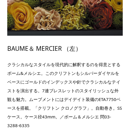
BAUME＆ MERCIER （左）
クラシカルなスタイルを現代的に解釈するのを得意とする
ボーム&メルシエ。このクリフトンもシルバーダイヤルを
ベースにゴールドのインデックスや針でクラシカルなテイ
ストを演出する。7連ブレスレットのスタイリッシュな外
観も魅力。ムーブメントにはデイデイト装備のETA7750ベ
ースを搭載。「クリフトン クロノグラフ」。自動巻き。SS
ケース。ケース径43mm。／ボーム＆メルシエ 問03-
3288-6335