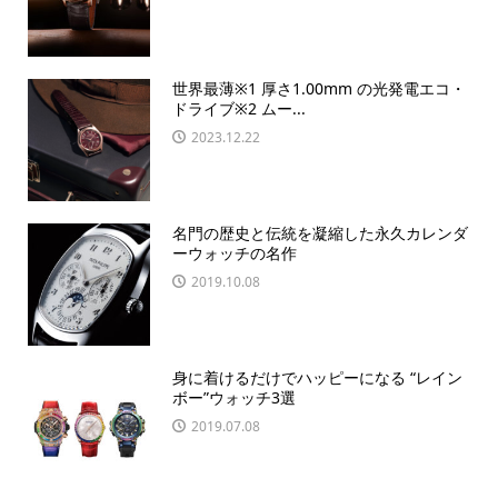
世界最薄※1 厚さ1.00mm の光発電エコ・
ドライブ※2 ムー...
2023.12.22
名門の歴史と伝統を凝縮した永久カレンダ
ーウォッチの名作
2019.10.08
身に着けるだけでハッピーになる “レイン
ボー”ウォッチ3選
2019.07.08