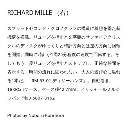
RICHARD MILLE （右）
スプリットセコンド・クロノグラフの構造に着想を得た新
機構を搭載。リューズを押すと文字盤のサファイアクリス
タルのディスクがゆっくりと時計方向とは逆の方向に回転
を開始。同時に時針が1周25分程度の速度で回転する。そ
してもう一度リューズを押すとストップし、正確な時間を
表示する。時間の流れに囚われない、大人の遊び心に溢れ
る1本だ。「RM 63-01 ディジーハンズ」。自動巻き。
18KRGTiケース。ケース径42.7mm。／リシャールミルジ
ャパン 問03-5807-8162
Photos by Noboru Kurimura