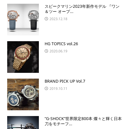
スピークマリン2023年新作モデル 『ワン
＆ツー オープ...
2023.12.18
HG TOPICS vol.26
2020.06.19
BRAND PICK UP Vol.7
2019.10.11
“G-SHOCK”世界限定800本 燦々と輝く日本
刀をモチーフ...