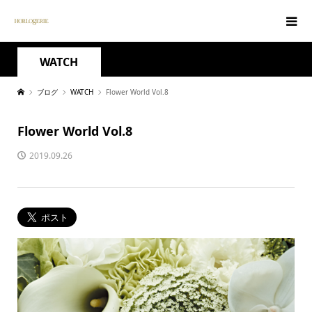
WATCH
ブログ
WATCH
Flower World Vol.8
Flower World Vol.8
2019.09.26