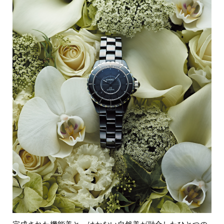
完成された機能美と、はかない自然美が融合したひとつの