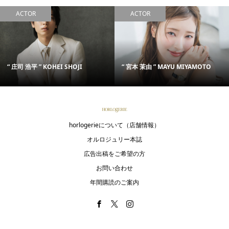
ACTOR
ACTOR
“ 庄司 浩平 ” KOHEI SHOJI
“ 宮本 茉由 ” MAYU MIYAMOTO
horlogerieについて（店舗情報）
オルロジュリー本誌
広告出稿をご希望の方
お問い合わせ
年間購読のご案内