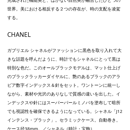
世界。美における相反する２つの存在が、時の支配を凌駕
する。
CHANEL
ガブリエル シャネルがファッションに黒色を取り入れて大
きな話題を呼んだように、時計でもシャネルにとって黒は
特別な色だ。このオールブラックモデルは、マット仕上げ
のブラックラッカーダイヤルに、艶のあるブラックのアラ
ビア数字インデックス＆針をセット。ワントーンに統一し
ながら、素材や光沢のありなしで質感の違いを出した。イ
ンデックスや針にはスーパーパールミノバを塗布して暗所
でも視認性を確保できるようになっている。シャネル「J12
インテンス・ブラック」。セラミックケース。自動巻き。
ケース径38mm。／シャネル（時計・宝飾）