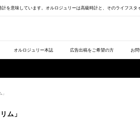
で高級時計を意味しています。オルロジュリーは高級時計と、そのライフス
オルロジュリー本誌
広告出稿をご希望の方
お問
ム」
スリム」