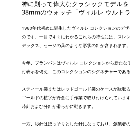
神に則って偉大なクラシックモデルを
38mmのウォッチ「ヴィルレ ウルト
1980年代初めに誕生したヴィルレ コレクションの
のです。一目ですぐにわかるこれらの特性には、スレ
デックス、セージの葉のような形状の針が含まれます
今年、ブランパンはヴィルレ コレクションから新たな
付表示を備え、このコレクションのシグネチャーであ
スティール製またはレッドゴールド製のケースが縁取る
ゴールドの植字が丹念に手作業で取り付けられていま
時針および分針が滑らかに動きます。
一方、秒針はほっそりとした針になっており、創業者