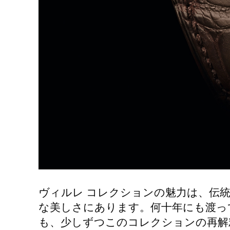
ヴィルレ コレクションの魅力は、伝
な美しさにあります。何十年にも渡っ
も、少しずつこのコレクションの再解