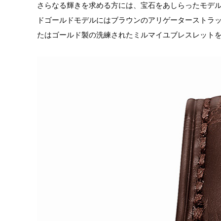
さらなる輝きを求める方には、宝石をあしらったモデ
ドゴールドモデルにはブラウンのアリゲーターストラ
たはゴールド製の洗練されたミルマイユブレスレット