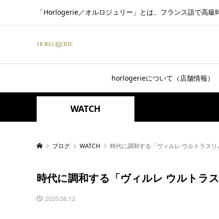
「Horlogerie／オルロジュリー」とは、フランス語
horlogerieについて（店舗情報）
WATCH
ブログ
WATCH
時代に調和する「ヴィルレ ウルトラスリ
時代に調和する「ヴィルレ ウルトラ
2020.06.12