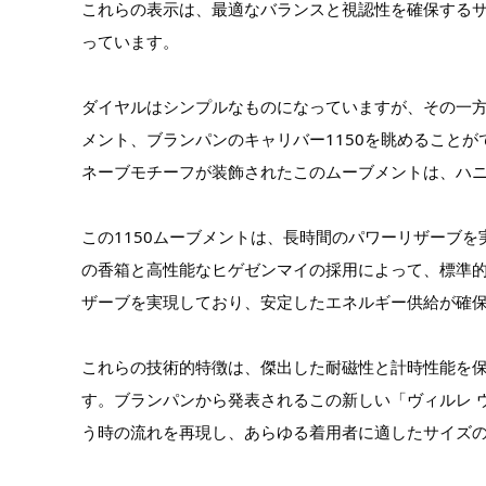
これらの表示は、最適なバランスと視認性を確保するサ
っています。
ダイヤルはシンプルなものになっていますが、その一
メント、ブランパンのキャリバー1150を眺めること
ネーブモチーフが装飾されたこのムーブメントは、ハ
この1150ムーブメントは、長時間のパワーリザーブ
の香箱と高性能なヒゲゼンマイの採用によって、標準的
ザーブを実現しており、安定したエネルギー供給が確
これらの技術的特徴は、傑出した耐磁性と計時性能を
す。ブランパンから発表されるこの新しい「ヴィルレ 
う時の流れを再現し、あらゆる着用者に適したサイズ