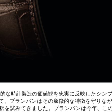
統的な時計製造の価値観を忠実に反映したシン
て、ブランパンはその象徴的な特徴を守りな
釈を試みてきました。ブランパンは今年、こ