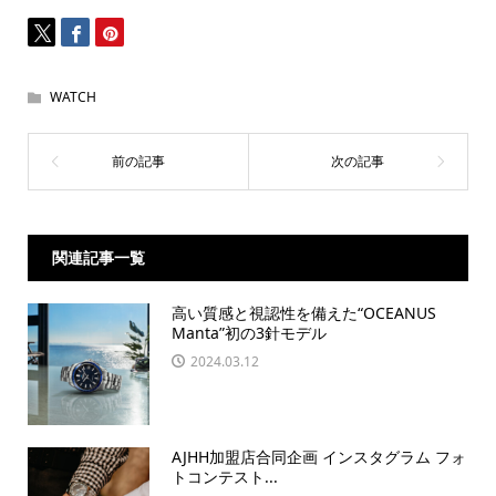
WATCH
関連記事一覧
高い質感と視認性を備えた“OCEANUS
Manta”初の3針モデル
2024.03.12
AJHH加盟店合同企画 インスタグラム フォ
トコンテスト...