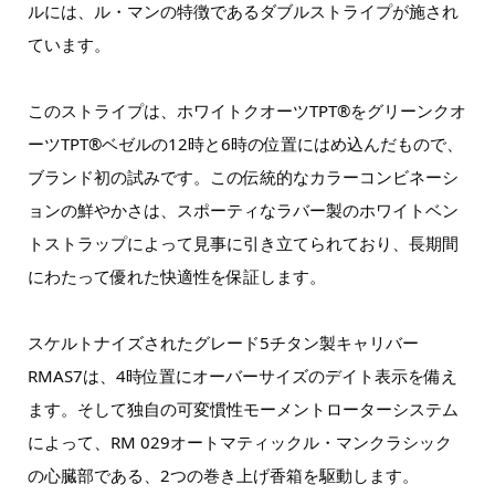
ルには、ル・マンの特徴であるダブルストライプが施され
ています。
このストライプは、ホワイトクオーツTPT®をグリーンクオ
ーツTPT®ベゼルの12時と6時の位置にはめ込んだもので、
ブランド初の試みです。この伝統的なカラーコンビネーシ
ョンの鮮やかさは、スポーティなラバー製のホワイトベン
トストラップによって見事に引き立てられており、長期間
にわたって優れた快適性を保証します。
スケルトナイズされたグレード5チタン製キャリバー
RMAS7は、4時位置にオーバーサイズのデイト表示を備え
ます。そして独自の可変慣性モーメントローターシステム
によって、RM 029オートマティックル・マンクラシック
の心臓部である、2つの巻き上げ香箱を駆動します。