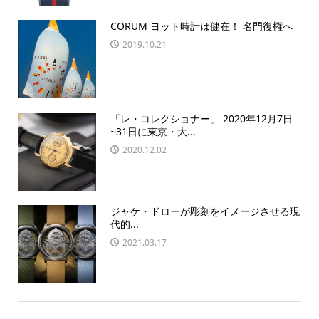
CORUM ヨット時計は健在！ 名門復権へ
2019.10.21
「レ・コレクショナー」 2020年12月7日
~31日に東京・大...
2020.12.02
ジャケ・ドローが彫刻をイメージさせる現
代的...
2021.03.17