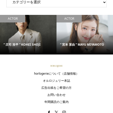
ACTOR
ACTOR
“ 庄司 浩平 ” KOHEI SHOJI
“ 宮本 茉由 ” MAYU MIYAMOTO
horlogerieについて（店舗情報）
オルロジュリー本誌
広告出稿をご希望の方
お問い合わせ
年間購読のご案内