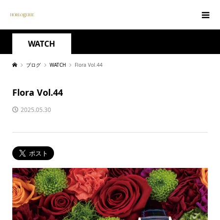
WATCH
ブログ
WATCH
Flora Vol.44
Flora Vol.44
2025.05.30