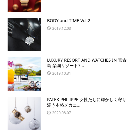
BODY and TIME Vol.2
2019.12.03
LUXURY RESORT AND WATCHES IN 宮古
島 楽園リゾート7...
2019.10.31
PATEK PHILIPPE 女性たちに輝かしく寄り
添う本格メカニ...
2020.08.07