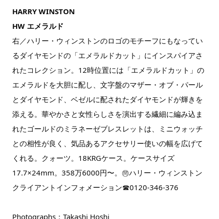
HARRY WINSTON
HW エメラルド
右／ハリー・ウィンストンのロゴのモチーフにもなってい
るダイヤモンドの「エメラルドカット」にインスパイアさ
れたコレクション。12時位置には「エメラルドカット」の
エメラルドを大胆に配し、文字盤のマザー・オブ・パール
とダイヤモンド、ベゼルに配されたダイヤモンドが輝きを
添える。華やかさと女性らしさを演出する繊細に編み込ま
れたゴールドのミラネーゼブレスレットは、ミニウォッチ
との相性が良く、気品あるアクセサリー使いの幅を広げて
くれる。クォーツ。18KRGケース。ケースサイズ
17.7×24mm。358万6000円〜。㉄ハリー・ウィンストン
クライアントインフォメーション☎0120-346-376
Photographs：Takashi Hoshi