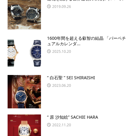
2019.09.26
1600年間を超える叡智の結晶 「パーペチ
ュアルカレンダ...
2025.10.20
“ 白石聖 ” SEI SHIRAISHI
2023.06.20
“ 原 沙知絵” SACHIE HARA
2022.11.20