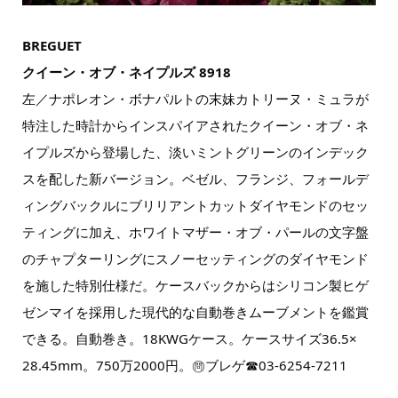
BREGUET
クイーン・オブ・ネイプルズ 8918
左／ナポレオン・ボナパルトの末妹カトリーヌ・ミュラが
特注した時計からインスパイアされたクイーン・オブ・ネ
イプルズから登場した、淡いミントグリーンのインデック
スを配した新バージョン。ベゼル、フランジ、フォールデ
ィングバックルにブリリアントカットダイヤモンドのセッ
ティングに加え、ホワイトマザー・オブ・パールの文字盤
のチャプターリングにスノーセッティングのダイヤモンド
を施した特別仕様だ。ケースバックからはシリコン製ヒゲ
ゼンマイを採用した現代的な自動巻きムーブメントを鑑賞
できる。自動巻き。18KWGケース。ケースサイズ36.5×
28.45mm。750万2000円。㉄ブレゲ☎03-6254-7211