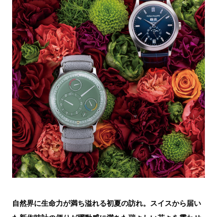
自然界に生命力が満ち溢れる初夏の訪れ。スイスから届い